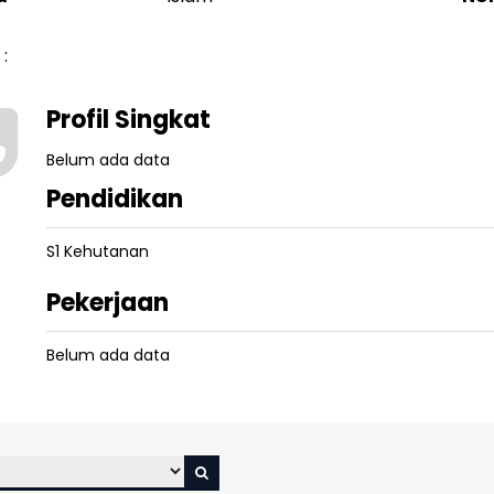
:
Profil Singkat
Belum ada data
Pendidikan
S1 Kehutanan
Pekerjaan
Belum ada data