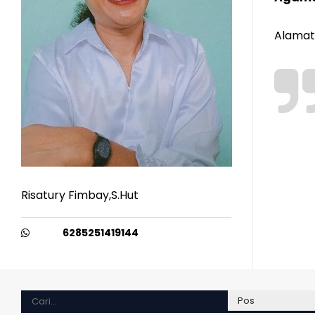
Alamat 
Risatury Fimbay,S.Hut
6285251419144