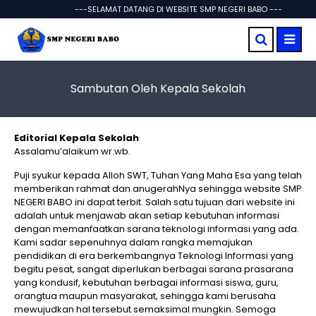
---SELAMAT DATANG DI WEBSITE SMP NEGERI BABO ---
Sambutan Oleh Kepala Sekolah
Editorial Kepala Sekolah
Assalamu’alaikum wr.wb.
Puji syukur kepada Alloh SWT, Tuhan Yang Maha Esa yang telah
memberikan rahmat dan anugerahNya sehingga website SMP
NEGERI BABO ini dapat terbit. Salah satu tujuan dari website ini
adalah untuk menjawab akan setiap kebutuhan informasi
dengan memanfaatkan sarana teknologi informasi yang ada.
Kami sadar sepenuhnya dalam rangka memajukan
pendidikan di era berkembangnya Teknologi Informasi yang
begitu pesat, sangat diperlukan berbagai sarana prasarana
yang kondusif, kebutuhan berbagai informasi siswa, guru,
orangtua maupun masyarakat, sehingga kami berusaha
mewujudkan hal tersebut semaksimal mungkin. Semoga