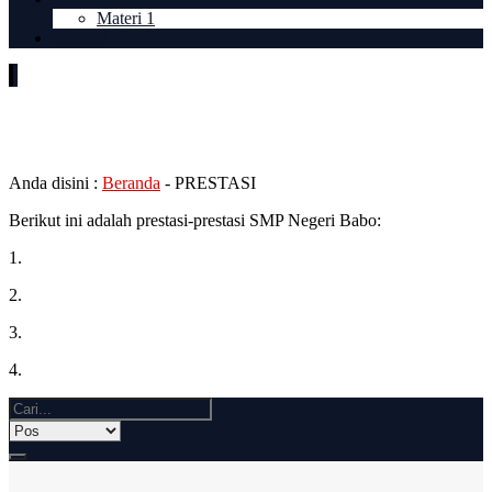
Materi 1
LOGIN
PRESTASI
Anda disini :
Beranda
-
PRESTASI
Berikut ini adalah prestasi-prestasi SMP Negeri Babo:
1.
2.
3.
4.