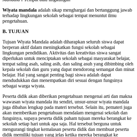
Wiyata mandala
adalah sikap menghargai dan bertanggung jawab
terhadap lingkungan sekolah sebagai tempat menuntut ilmu
pengetahuan.
B. TUJUAN
Tujuan Wiyata Mandala adalah diharapkan seluruh siswa dapat
berperan aktif dalam meningkatkan fungsi sekolah sebagai
lingkungan pendidikan. Aktivitas dan kreativitas siswa sangat
diperlukan untuk menciptakan sekolah sebagai masyarakat belajar,
tempat saling asah, saling asih, dan saling asuh yang dibimbing oleh
kepala sekolah dan guru yang dapat mendorong semangat dan minat
belajar. Hal yang sangat penting bagi siswa adalah dapat
mendudukkan dan menempatkan diri sesuai dengan fungsinya
sebagai warga wiyata.
Peserta didik akan diberikan pengetahuan mengenai arti dan makna
wawasan wiyata mandala itu sendiri, unsur-unsur wiyata mandala
juga dibahas lengkap pada materi tersebut. Selain itu, pemateri juga
akan memberikan pengetahuan mendalam mengenai sekolah dan
fungsinya, supaya peserta didik paham tujuan mereka berangkat ke
sekolah setiap hari untuk apa saja. Hal tersebut berguna untuk
mengurangi tingkat kemalasan peserta didik dan membuat peserta
didik memiliki tujuan yang jelas ketika mereka berangkat ke