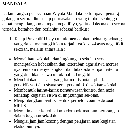
MANDALA
Dalam rangka pelaksanaan Wiyata Mandala perlu upaya penang-
gulangan secara dini setiap permasalahan yang timbul sehingga
dapat menghilangkan dampak negatifnya, yaitu dilaksanakan secara
terpadu, bertahap dan berlanjut sebagai berikut :
Tahap Preventif Upaya untuk meniadakan peluang-peluang
yang dapat memungkinkan terjadinya kasus-kasus negatif di
sekolah, melalui antara lain :
Memelihara sekolah, dan lingkungan sekolah serta
menciptakan kebersihan dan ketertiban agar siswa merasa
nyaman dan menyenangkan dan tidak ada tempat tertentu
yang dijadikan siswa untuk hal-hal negatif.
Menciptakan suasana yang harmonis antara pihak
pendidik/staf dan siswa serta penduduk di sekitar sekolah.
Membentuk jaring-jaring pengawasan/kontrol dan razia
terhadap kegiatan siswa di lingkungan sekolah.
Menghilangkan bentuk-bentuk perpeloncoan pada saat
MPLS.
Meminimalisir keterlibatan kelompok maupun perorangan
dalam kegiatan sekolah.
Mengisi jam-jam kosong dengan pelajaran atau kegiatan
ekstra lainnya.