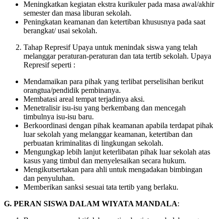
Meningkatkan kegiatan ekstra kurikuler pada masa awal/akhir
semester dan masa liburan sekolah.
Peningkatan keamanan dan ketertiban khususnya pada saat
berangkat/ usai sekolah.
Tahap Represif Upaya untuk menindak siswa yang telah
melanggar peraturan-peraturan dan tata tertib sekolah. Upaya
Represif seperti :
Mendamaikan para pihak yang terlibat perselisihan berikut
orangtua/pendidik pembinanya.
Membatasi areal tempat terjadinya aksi.
Menetralisir isu-isu yang berkembang dan mencegah
timbulnya isu-isu baru.
Berkoordinasi dengan pihak keamanan apabila terdapat pihak
luar sekolah yang melanggar keamanan, ketertiban dan
perbuatan kriminalitas di lingkungan sekolah.
Mengungkap lebih lanjut keterlibatan pihak luar sekolah atas
kasus yang timbul dan menyelesaikan secara hukum.
Mengikutsertakan para ahli untuk mengadakan bimbingan
dan penyuluhan.
Memberikan sanksi sesuai tata tertib yang berlaku.
G. PERAN SISWA DALAM WIYATA MANDALA
: