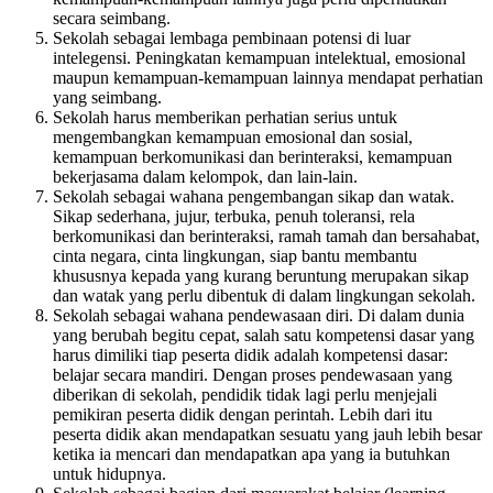
secara seimbang.
Sekolah sebagai lembaga pembinaan potensi di luar
intelegensi. Peningkatan kemampuan intelektual, emosional
maupun kemampuan-kemampuan lainnya mendapat perhatian
yang seimbang.
Sekolah harus memberikan perhatian serius untuk
mengembangkan kemampuan emosional dan sosial,
kemampuan berkomunikasi dan berinteraksi, kemampuan
bekerjasama dalam kelompok, dan lain-lain.
Sekolah sebagai wahana pengembangan sikap dan watak.
Sikap sederhana, jujur, terbuka, penuh toleransi, rela
berkomunikasi dan berinteraksi, ramah tamah dan bersahabat,
cinta negara, cinta lingkungan, siap bantu membantu
khususnya kepada yang kurang beruntung merupakan sikap
dan watak yang perlu dibentuk di dalam lingkungan sekolah.
Sekolah sebagai wahana pendewasaan diri. Di dalam dunia
yang berubah begitu cepat, salah satu kompetensi dasar yang
harus dimiliki tiap peserta didik adalah kompetensi dasar:
belajar secara mandiri. Dengan proses pendewasaan yang
diberikan di sekolah, pendidik tidak lagi perlu menjejali
pemikiran peserta didik dengan perintah. Lebih dari itu
peserta didik akan mendapatkan sesuatu yang jauh lebih besar
ketika ia mencari dan mendapatkan apa yang ia butuhkan
untuk hidupnya.