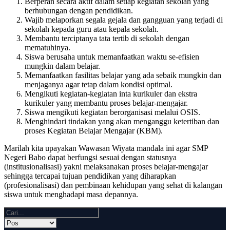
Berperan secara aktif dalam setiap kegiatan sekolah yang
berhubungan dengan pendidikan.
Wajib melaporkan segala gejala dan gangguan yang terjadi di
sekolah kepada guru atau kepala sekolah.
Membantu terciptanya tata tertib di sekolah dengan
mematuhinya.
Siswa berusaha untuk memanfaatkan waktu se-efisien
mungkin dalam belajar.
Memanfaatkan fasilitas belajar yang ada sebaik mungkin dan
menjaganya agar tetap dalam kondisi optimal.
Mengikuti kegiatan-kegiatan inta kurikuler dan ekstra
kurikuler yang membantu proses belajar-mengajar.
Siswa mengikuti kegiatan berorganisasi melalui OSIS.
Menghindari tindakan yang akan menganggu ketertiban dan
proses Kegiatan Belajar Mengajar (KBM).
Marilah kita upayakan Wawasan Wiyata mandala ini agar SMP
Negeri Babo dapat berfungsi sesuai dengan statusnya
(institusionalisasi) yakni melaksanakan proses belajar-mengajar
sehingga tercapai tujuan pendidikan yang diharapkan
(profesionalisasi) dan pembinaan kehidupan yang sehat di kalangan
siswa untuk menghadapi masa depannya.