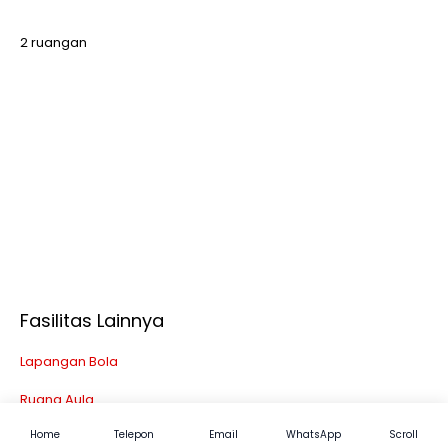
2 ruangan
Fasilitas Lainnya
Lapangan Bola
Ruang Aula
Home
Telepon
Email
WhatsApp
Scroll
Ruang Kelas