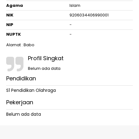
Agama
Islam
NIK
9206034406990001
NIP
-
NUPTK
-
Alamat : Babo
Profil Singkat
Belum ada data
Pendidikan
S1 Pendidikan Olahraga
Pekerjaan
Belum ada data