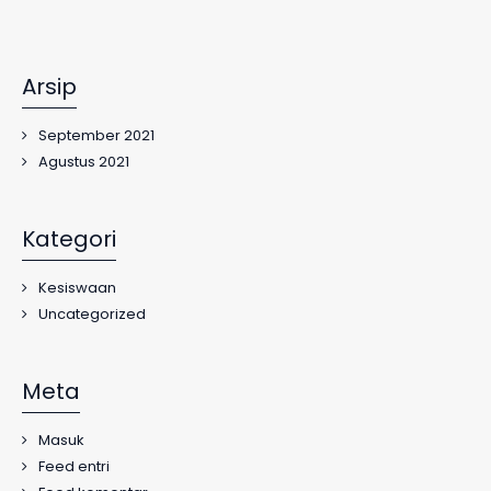
Arsip
September 2021
Agustus 2021
Kategori
Kesiswaan
Uncategorized
Meta
Masuk
Feed entri