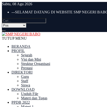
Sabtu, 08 Agu 2026
---SELAMAT DATANG DI WEBSITE SMP NEGERI BABO 
TUTUP MENU
BERANDA
PROFIL
Sejarah
Visi dan Misi
Struktur Organisasi
Prestasi
DIREKTORI
Guru
Staff
Siswa
DOWNLOAD
Unduh File
Materi dan Tugas
PPDB 2022
Materi 1