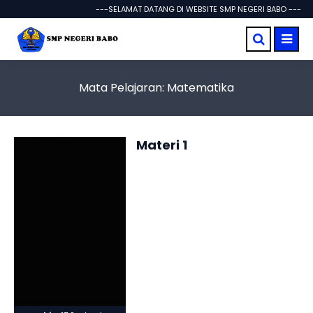
---SELAMAT DATANG DI WEBSITE SMP NEGERI BABO ---
Mata Pelajaran:
Matematika
Materi 1