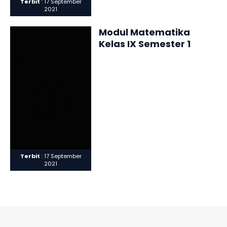
Terbit
: 17 September
2021
Modul Matematika
Kelas IX Semester 1
Terbit
: 17 September
2021