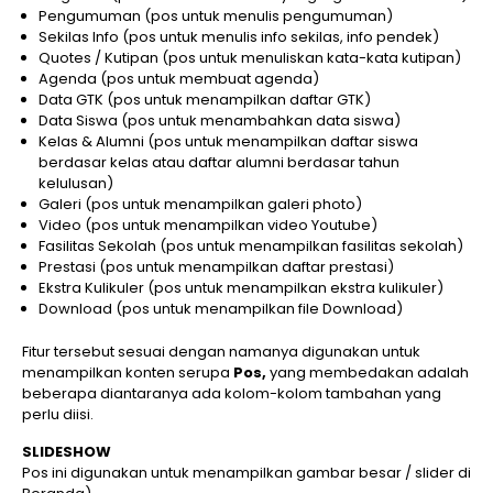
Pengumuman (pos untuk menulis pengumuman)
Sekilas Info (pos untuk menulis info sekilas, info pendek)
Quotes / Kutipan (pos untuk menuliskan kata-kata kutipan)
Agenda (pos untuk membuat agenda)
Data GTK (pos untuk menampilkan daftar GTK)
Data Siswa (pos untuk menambahkan data siswa)
Kelas & Alumni (pos untuk menampilkan daftar siswa
berdasar kelas atau daftar alumni berdasar tahun
kelulusan)
Galeri (pos untuk menampilkan galeri photo)
Video (pos untuk menampilkan video Youtube)
Fasilitas Sekolah (pos untuk menampilkan fasilitas sekolah)
Prestasi (pos untuk menampilkan daftar prestasi)
Ekstra Kulikuler (pos untuk menampilkan ekstra kulikuler)
Download (pos untuk menampilkan file Download)
Fitur tersebut sesuai dengan namanya digunakan untuk
menampilkan konten serupa
Pos,
yang membedakan adalah
beberapa diantaranya ada kolom-kolom tambahan yang
perlu diisi.
SLIDESHOW
Pos ini digunakan untuk menampilkan gambar besar / slider di