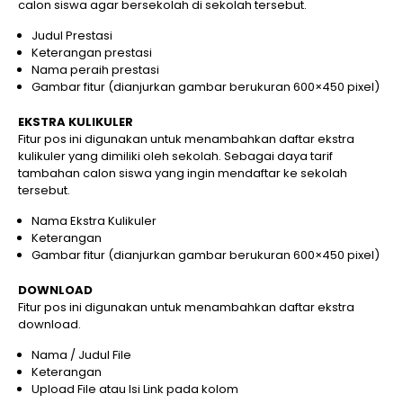
calon siswa agar bersekolah di sekolah tersebut.
Judul Prestasi
Keterangan prestasi
Nama peraih prestasi
Gambar fitur (dianjurkan gambar berukuran 600×450 pixel)
EKSTRA KULIKULER
Fitur pos ini digunakan untuk menambahkan daftar ekstra
kulikuler yang dimiliki oleh sekolah. Sebagai daya tarif
tambahan calon siswa yang ingin mendaftar ke sekolah
tersebut.
Nama Ekstra Kulikuler
Keterangan
Gambar fitur (dianjurkan gambar berukuran 600×450 pixel)
DOWNLOAD
Fitur pos ini digunakan untuk menambahkan daftar ekstra
download.
Nama / Judul File
Keterangan
Upload File atau Isi Link pada kolom