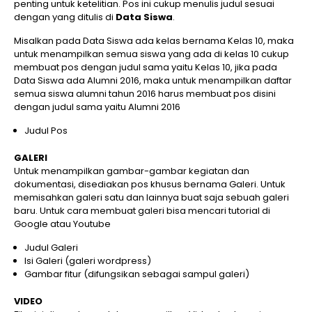
penting untuk ketelitian. Pos ini cukup menulis judul sesuai
dengan yang ditulis di
Data Siswa
.
Misalkan pada Data Siswa ada kelas bernama Kelas 10, maka
untuk menampilkan semua siswa yang ada di kelas 10 cukup
membuat pos dengan judul sama yaitu Kelas 10, jika pada
Data Siswa ada Alumni 2016, maka untuk menampilkan daftar
semua siswa alumni tahun 2016 harus membuat pos disini
dengan judul sama yaitu Alumni 2016
Judul Pos
GALERI
Untuk menampilkan gambar-gambar kegiatan dan
dokumentasi, disediakan pos khusus bernama Galeri. Untuk
memisahkan galeri satu dan lainnya buat saja sebuah galeri
baru. Untuk cara membuat galeri bisa mencari tutorial di
Google atau Youtube
Judul Galeri
Isi Galeri (galeri wordpress)
Gambar fitur (difungsikan sebagai sampul galeri)
VIDEO