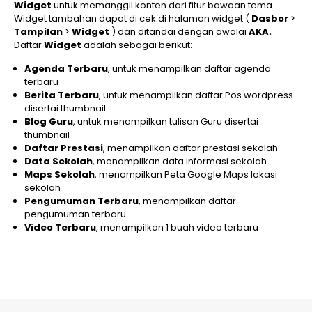
Widget
untuk memanggil konten dari fitur bawaan tema.
Widget tambahan dapat di cek di halaman widget (
Dasbor
>
Tampilan
>
Widget
) dan ditandai dengan awalai
AKA.
Daftar
Widget
adalah sebagai berikut:
Agenda Terbaru
, untuk menampilkan daftar agenda
terbaru
Berita Terbaru
, untuk menampilkan daftar Pos wordpress
disertai thumbnail
Blog Guru
, untuk menampilkan tulisan Guru disertai
thumbnail
Daftar Prestasi
, menampilkan daftar prestasi sekolah
Data Sekolah
, menampilkan data informasi sekolah
Maps Sekolah
, menampilkan Peta Google Maps lokasi
sekolah
Pengumuman Terbaru
, menampilkan daftar
pengumuman terbaru
Video Terbaru
, menampilkan 1 buah video terbaru