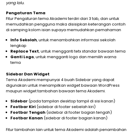
yang lalu.
Pengaturan Tema
Fitur Pengaturan tema Akademi terdiri dari 3 tab, dan untuk
memudahkan pengguna maka disisipkan keterangan contoh
di samping kolom isian supaya memudahkan pemahaman
Info Sekolah
, untuk menambahkan informasi sekolah
lengkap
Replace Text
, untuk mengganti tetx standar bawaan tema
Ganti Logo
, untuk mengganti logo dan memilih warna
tema
Sidebar Dan Widget
Tema Akademi mempunyai 4 buah Sidebar yang dapat
digunakan untuk menampilkan widget bawaan WordPress
maupun widget tambahan bawaan tema Akademi.
Sidebar
(pada tampilan desktop tampil di sisi kanan)
Footbar Kiri
(sidebar di footer sebelah kiri)
Footbar Tengah
(sidebar di footer bagian tengah)
Footbar Kanan
(sidebar di footer bagian kanan)
Fitur tambahan lain untuk tema Akademi adalah penambahan