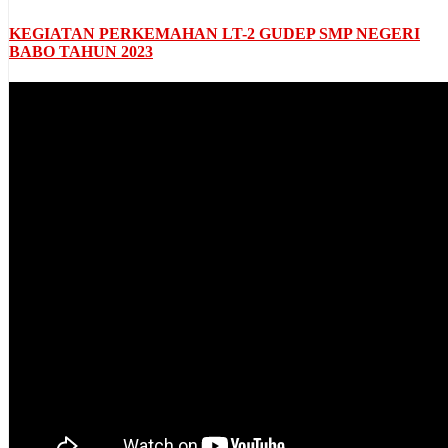
KEGIATAN PERKEMAHAN LT-2 GUDEP SMP NEGERI
BABO TAHUN 2023