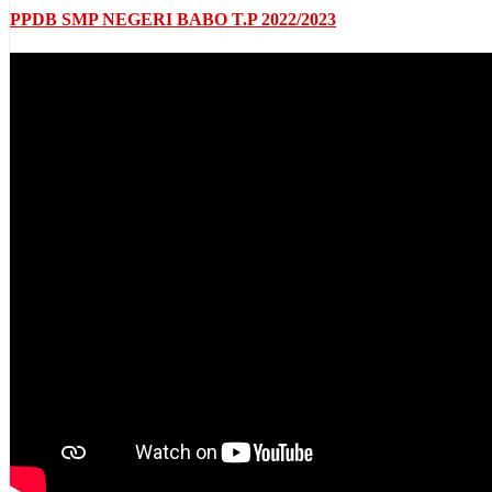
PPDB SMP NEGERI BABO T.P 2022/2023