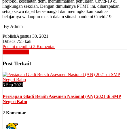
protokol kesehatan demi meminimalkan penularan Covid-19 di
lingkungan sekolah. Dengan dimulainya PTMT ini, diharapakan
setiap siswa dapat bersemangat dan meningkatkan kualitas
belajarnya walaupun masih dalam situasi pandemi Covid-19.
-By Admin
Publish
Agustus 30, 2021
Dibaca 755 kali
Pos ini memiliki 2 Komentar
Uncategorized
Post Terkait
3 Sep 2021
Persiapan Gladi Bersih Asesmen Nasional (AN) 2021 di SMP
Negeri Babo
2 Komentar