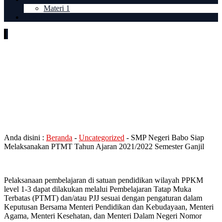
Materi 1
LOGIN
SMP Negeri Babo Siap
Melaksanakan PTMT Tahun
Ajaran 2021/2022 Semester
Ganjil
Anda disini :
Beranda
-
Uncategorized
-
SMP Negeri Babo Siap
Melaksanakan PTMT Tahun Ajaran 2021/2022 Semester Ganjil
Pelaksanaan pembelajaran di satuan pendidikan wilayah PPKM
level 1-3 dapat dilakukan melalui Pembelajaran Tatap Muka
Terbatas (PTMT) dan/atau PJJ sesuai dengan pengaturan dalam
Keputusan Bersama Menteri Pendidikan dan Kebudayaan, Menteri
Agama, Menteri Kesehatan, dan Menteri Dalam Negeri Nomor