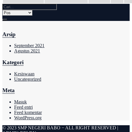
Arsip
September 2021
Agustus 2021
Kategori
Kesiswaan
Uncategorized
Meta
Masuk
Feed entri
Feed komentar
WordPress.org
© 2023 SMP NEGERI BABO − ALL RIGHT RESERVED |