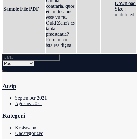
Omnia
Download
contraria, quos
Sample File PDF
Size :
etiam insanos
undefined
esse vultis.
Quid Zeno? cs
tanta
praestantia?
Primum cur
ista res digna
Arsip
September 2021
Agustus 2021
Kategori
Kesiswaan
Uncategorized