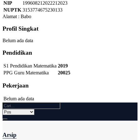
NIP
199608212022212023
NUPTK
3153774675230133
Alamat : Babo
Profil Singkat
Belum ada data
Pendidikan
S1 Pendidikan Matematika
2019
PPG Guru Matematika
20025
Pekerjaan
Belum ada data
Arsip