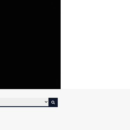
3 Oktober 2025
S.Pd.,Gr