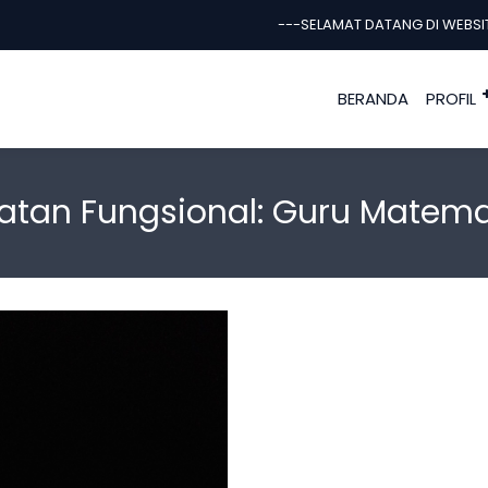
---SELAMAT DATANG DI WEBSITE 
BERANDA
PROFIL
atan Fungsional:
Guru Matema