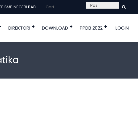
SMP NEGERI BABO ---
DIREKTORI
DOWNLOAD
PPDB 2022
LOGIN
tika