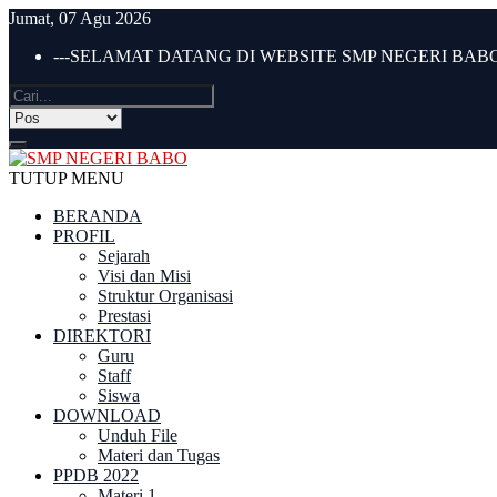
Jumat, 07 Agu 2026
---SELAMAT DATANG DI WEBSITE SMP NEGERI BABO 
TUTUP MENU
BERANDA
PROFIL
Sejarah
Visi dan Misi
Struktur Organisasi
Prestasi
DIREKTORI
Guru
Staff
Siswa
DOWNLOAD
Unduh File
Materi dan Tugas
PPDB 2022
Materi 1