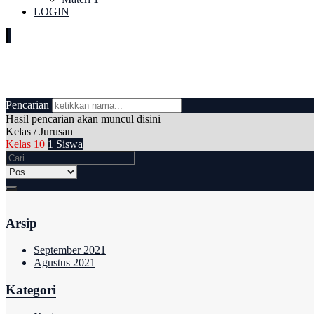
LOGIN
Kelas / Jurusan:
Kelas 10
Pencarian
Hasil pencarian akan muncul disini
Kelas / Jurusan
Kelas 10
1 Siswa
Arsip
September 2021
Agustus 2021
Kategori