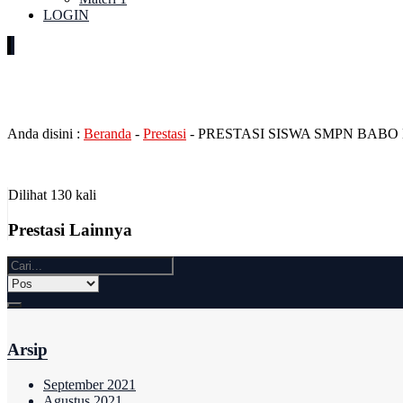
LOGIN
PRESTASI SISWA SMPN BAB
Anda disini :
Beranda
-
Prestasi
-
PRESTASI SISWA SMPN BABO
Dilihat 130 kali
Prestasi Lainnya
Arsip
September 2021
Agustus 2021