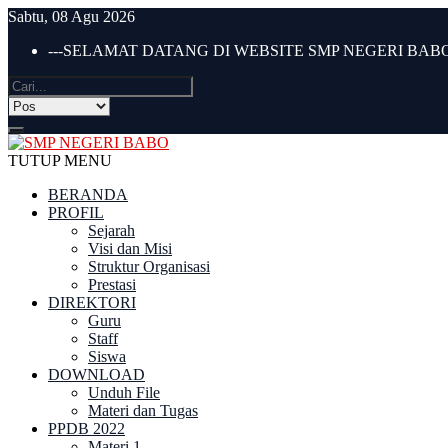
Sabtu, 08 Agu 2026
---SELAMAT DATANG DI WEBSITE SMP NEGERI BABO 
TUTUP MENU
BERANDA
PROFIL
Sejarah
Visi dan Misi
Struktur Organisasi
Prestasi
DIREKTORI
Guru
Staff
Siswa
DOWNLOAD
Unduh File
Materi dan Tugas
PPDB 2022
Materi 1