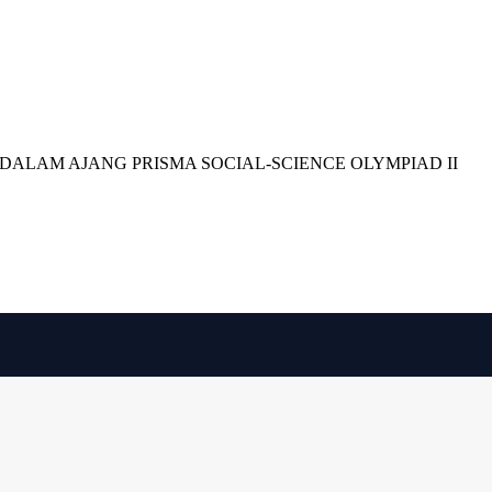
O DALAM AJANG PRISMA SO
 DALAM AJANG PRISMA SOCIAL-SCIENCE OLYMPIAD II