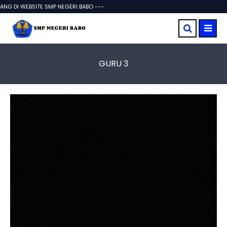
G DI WEBSITE SMP NEGERI BABO ---
GURU 3