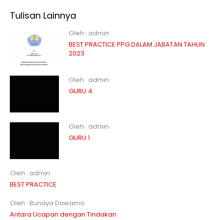
Tulisan Lainnya
Oleh : admin
BEST PRACTICE PPG DALAM JABATAN TAHUN
2023
Oleh : admin
GURU 4
Oleh : admin
GURU 1
Oleh : admin
BEST PRACTICE
Oleh : Bunaya Dawamo
Antara Ucapan dengan Tindakan