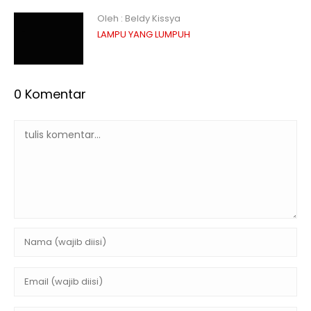
Oleh : Beldy Kissya
LAMPU YANG LUMPUH
0 Komentar