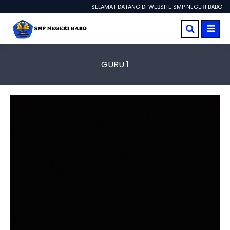
---SELAMAT DATANG DI WEBSITE SMP NEGERI BABO ---
GURU 1