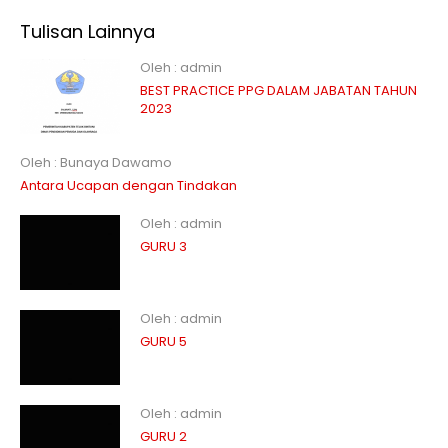
Tulisan Lainnya
Oleh : admin
BEST PRACTICE PPG DALAM JABATAN TAHUN
2023
Oleh : Bunaya Dawamo
Antara Ucapan dengan Tindakan
Oleh : admin
GURU 3
Oleh : admin
GURU 5
Oleh : admin
GURU 2