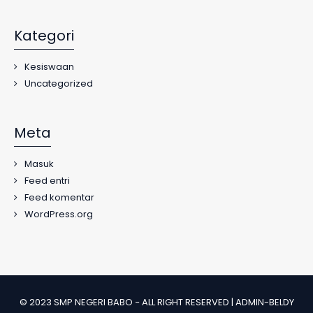
Kategori
Kesiswaan
Uncategorized
Meta
Masuk
Feed entri
Feed komentar
WordPress.org
© 2023 SMP NEGERI BABO − ALL RIGHT RESERVED | ADMIN-BELDY