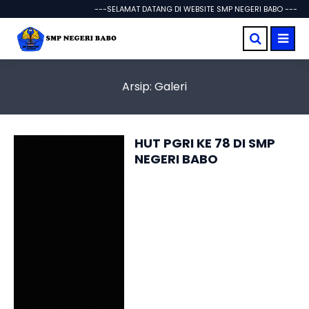
---SELAMAT DATANG DI WEBSITE SMP NEGERI BABO ---
Arsip:
Galeri
HUT PGRI KE 78 DI SMP
NEGERI BABO