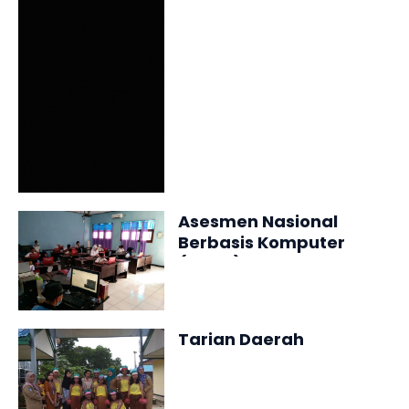
NEGERI BABO TAHUN
2021
Asesmen Nasional
Berbasis Komputer
(ANBK) 2021
Tarian Daerah