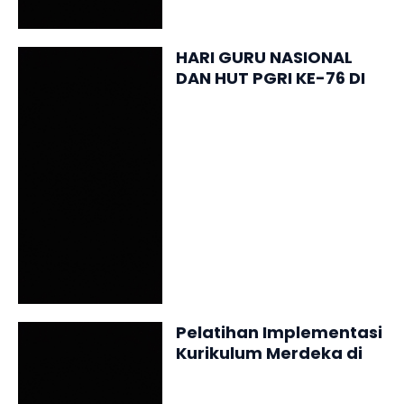
HARI GURU NASIONAL
DAN HUT PGRI KE-76 DI
SMP NEGERI BABO
Pelatihan Implementasi
Kurikulum Merdeka di
SMP Negeri Babo tahun
2023