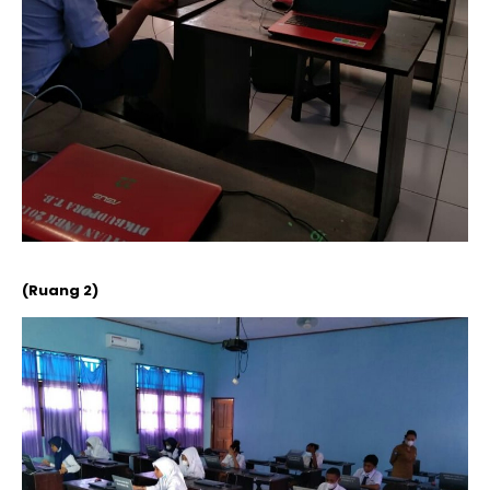
(Ruang 2)