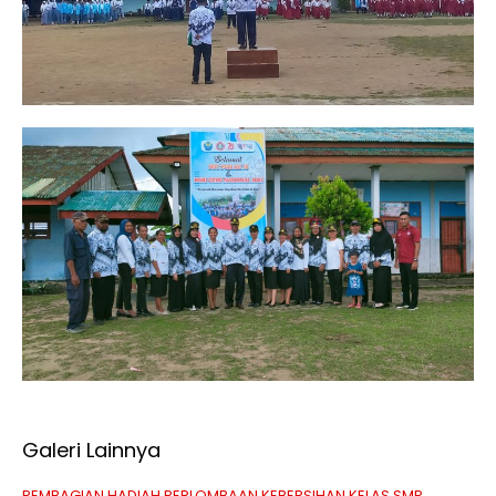
Galeri Lainnya
PEMBAGIAN HADIAH PERLOMBAAN KEBERSIHAN KELAS SMP