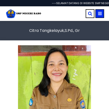
---SELAMAT DATANG DI WEBSITE SMP NEGERI
Citra Tangkelayuk,S.Pd., Gr