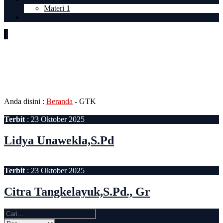
Materi 1
LOGIN
Jabatan Fungsional:
Guru
Kelas 10
Anda disini :
Beranda
-
GTK
Terbit
: 23 Oktober 2025
Lidya Unawekla,S.Pd
Terbit
: 23 Oktober 2025
Citra Tangkelayuk,S.Pd., Gr