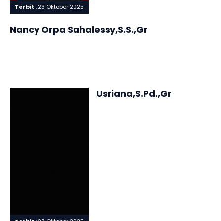
Terbit
: 23 Oktober 2025
Terbit
: 23 Oktober 2025
Nancy Orpa Sahalessy,S.S.,Gr
Usriana,S.Pd.,Gr