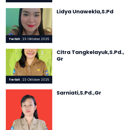
Lidya Unawekla,S.Pd
Terbit
: 23 Oktober 2025
Citra Tangkelayuk,S.Pd.,
Gr
Terbit
: 23 Oktober 2025
Sarniati,S.Pd.,Gr