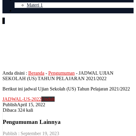
Materi 1
LOGIN
JADWAL UJIAN SEKOLAH
(US) TAHUN PELAJARAN
2021/2022
Anda disini :
Beranda
-
Pengumuman
-
JADWAL UJIAN
SEKOLAH (US) TAHUN PELAJARAN 2021/2022
Berikut ini jadwal Ujian Sekolah (US) Tahun Pelajaran 2021/2022
JADWAL-US-2022
Unduh
Publish
April 15, 2022
Dibaca 324 kali
Pengumuman Lainnya
Publish : September 19, 2023