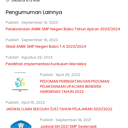
Dibaca 672 kali
Pengumuman Lainnya
Publish : September 19, 2023
Pelaksanaan ANBK SMP Negeri Babo Tahun Ajaran 2023/2024
Publish : September 19, 2023
Gladi ANBK SMP Negeri Babo T.A 2023/2024
Publish : Agustus 29, 2023
Pelatihan implementasi Kurikulum Merdeka
Publish : April 25, 2022
PEDOMAN PERINGATAN DAN PEDOMAN
PELAKSANAAN UPACARA BENDERA
HARDIKNAS TAHUN 2022
Publish : April 15, 2022
JADWAL UJIAN SEKOLAH (US) TAHUN PELAJARAN 2021/2022
Publish : September 18, 2021
Jadwal AN 2021 SMP Sederajat