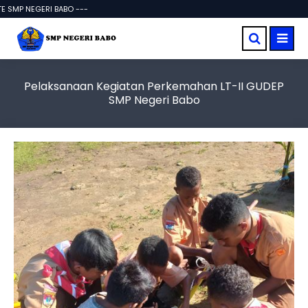
SMP NEGERI BABO ---
Pelaksanaan Kegiatan Perkemahan LT-II GUDEP
SMP Negeri Babo