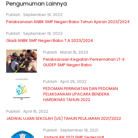
Pengumuman Lainnya
Publish : September 19, 2023
Pelaksanaan ANBK SMP Negeri Babo Tahun Ajaran 2023/2024
Publish : September 19, 2023
Gladi ANBK SMP Negeri Babo T.A 2023/2024
Publish : Maret 15, 2023
Pelaksanaan Kegiatan Perkemahan LT-II
GUDEP SMP Negeri Babo
Publish : April 25, 2022
PEDOMAN PERINGATAN DAN PEDOMAN
PELAKSANAAN UPACARA BENDERA
HARDIKNAS TAHUN 2022
Publish : April 15, 2022
JADWAL UJIAN SEKOLAH (US) TAHUN PELAJARAN 2021/2022
Publish : September 18, 2021
Jadwal AN 2021 SMP Sederajat