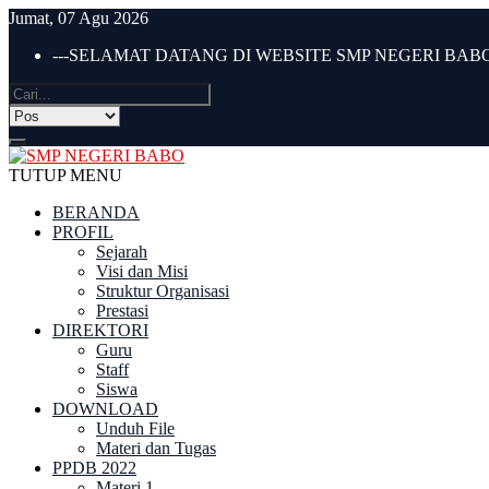
Jumat, 07 Agu 2026
---SELAMAT DATANG DI WEBSITE SMP NEGERI BABO 
TUTUP MENU
BERANDA
PROFIL
Sejarah
Visi dan Misi
Struktur Organisasi
Prestasi
DIREKTORI
Guru
Staff
Siswa
DOWNLOAD
Unduh File
Materi dan Tugas
PPDB 2022
Materi 1