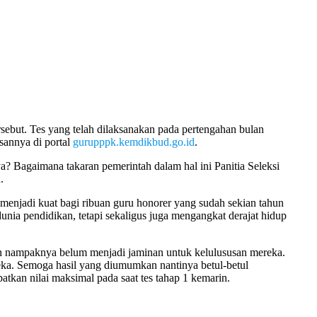
ebut. Tes yang telah dilaksanakan pada pertengahan bulan
sannya di portal
gurupppk.kemdikbud.go.id
.
 Bagaimana takaran pemerintah dalam hal ini Panitia Seleksi
.
 menjadi kuat bagi ribuan guru honorer yang sudah sekian tahun
unia pendidikan, tetapi sekaligus juga mengangkat derajat hidup
pun nampaknya belum menjadi jaminan untuk kelulususan mereka.
ka. Semoga hasil yang diumumkan nantinya betul-betul
kan nilai maksimal pada saat tes tahap 1 kemarin.