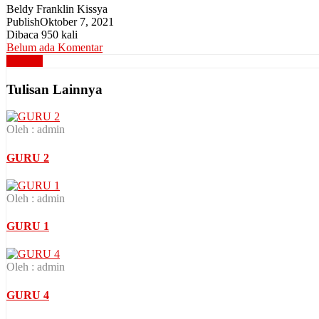
Beldy Franklin Kissya
Publish
Oktober 7, 2021
Dibaca 950 kali
Belum ada Komentar
Sekolah
Tulisan Lainnya
Oleh : admin
GURU 2
Oleh : admin
GURU 1
Oleh : admin
GURU 4