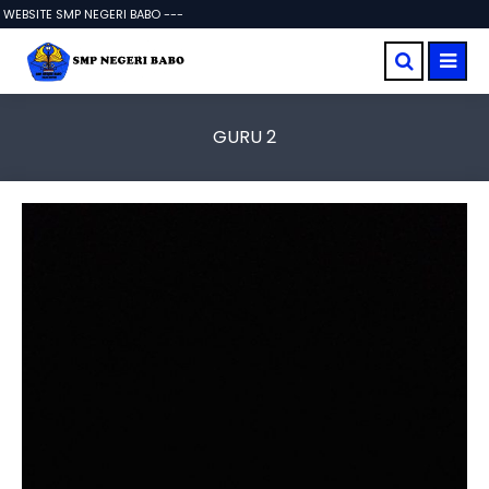
EBSITE SMP NEGERI BABO ---
GURU 2