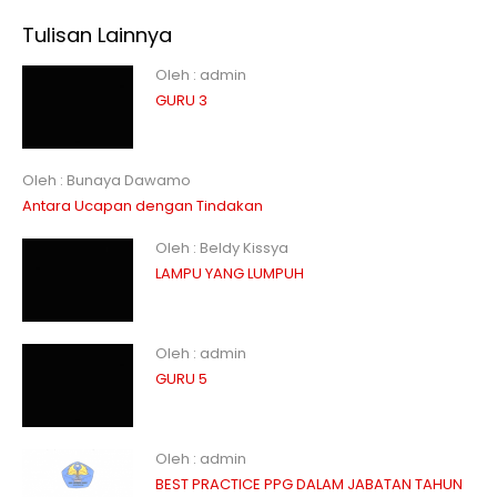
Tulisan Lainnya
Oleh : admin
GURU 3
Oleh : Bunaya Dawamo
Antara Ucapan dengan Tindakan
Oleh : Beldy Kissya
LAMPU YANG LUMPUH
Oleh : admin
GURU 5
Oleh : admin
BEST PRACTICE PPG DALAM JABATAN TAHUN