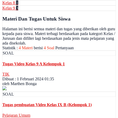
Kelas 8
1
Kelas 9
3
Materi Dan Tugas Untuk Siswa
Halaman ini berisi semua materi dan tugas yang diberikan oleh guru
kepada para siswa. Materi terbagi berdasarkan pada kategori Kelas /
Jurusan dan difilter lagi berdasarkan pada jenis mata pelajaran yang
ada disekolah.
Statistik :
4 Materi
berisi
4 Soal
Pertanyaan
SOAL
Tugas Video Kelas 9 A Kelompok 1
TIK
Dibuat : 1 Februari 2024 01:35
oleh Marthen Bonga
SOAL
Tugas pembuatan Video Kelas IX B (Kelompok 1)
Pelajaran Umum