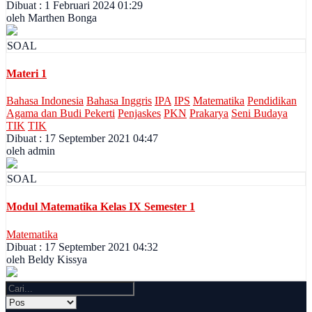
Dibuat : 1 Februari 2024 01:29
oleh Marthen Bonga
SOAL
Materi 1
Bahasa Indonesia
Bahasa Inggris
IPA
IPS
Matematika
Pendidikan
Agama dan Budi Pekerti
Penjaskes
PKN
Prakarya
Seni Budaya
TIK
TIK
Dibuat : 17 September 2021 04:47
oleh admin
SOAL
Modul Matematika Kelas IX Semester 1
Matematika
Dibuat : 17 September 2021 04:32
oleh Beldy Kissya