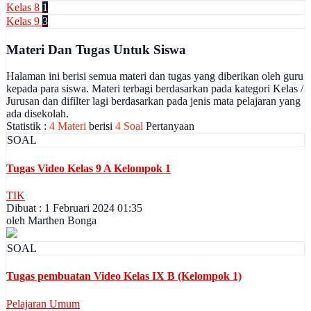
Kelas 8
1
Kelas 9
3
Materi Dan Tugas Untuk Siswa
Halaman ini berisi semua materi dan tugas yang diberikan oleh guru
kepada para siswa. Materi terbagi berdasarkan pada kategori Kelas /
Jurusan dan difilter lagi berdasarkan pada jenis mata pelajaran yang
ada disekolah.
Statistik :
4 Materi
berisi
4 Soal
Pertanyaan
SOAL
Tugas Video Kelas 9 A Kelompok 1
TIK
Dibuat : 1 Februari 2024 01:35
oleh Marthen Bonga
SOAL
Tugas pembuatan Video Kelas IX B (Kelompok 1)
Pelajaran Umum