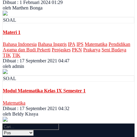
Dibuat : 1 Februari 2024 01:29
oleh Marthen Bonga
SOAL
Materi 1
Bahasa Indonesia
Bahasa Inggris
IPA
IPS
Matematika
Pendidikan
Agama dan Budi Pekerti
Penjaskes
PKN
Prakarya
Seni Budaya
TIK
TIK
Dibuat : 17 September 2021 04:47
oleh admin
SOAL
Modul Matematika Kelas IX Semester 1
Matematika
Dibuat : 17 September 2021 04:32
oleh Beldy Kissya